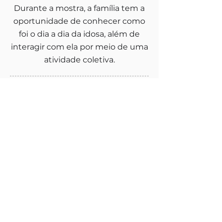
Durante a mostra, a família tem a
oportunidade de conhecer como
foi o dia a dia da idosa, além de
interagir com ela por meio de uma
atividade coletiva.
Atividades Terceirizadas
Atividades realizadas por especialistas
de fora da instituição
Fisioterapia