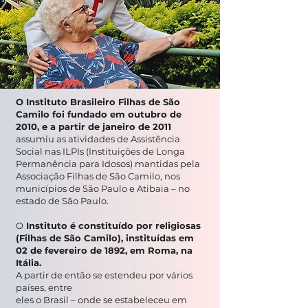
O Instituto Brasileiro Filhas de São
Camilo foi fundado em outubro de
2010, e a partir de janeiro de 2011
assumiu as atividades de Assistência
Social nas ILPIs (Instituições de Longa
Permanência para Idosos) mantidas pela
Associação Filhas de São Camilo, nos
municípios de São Paulo e Atibaia – no
estado de São Paulo.
O
Instituto é constituído por religiosas
(Filhas de São Camilo), instituídas em
02 de fevereiro de 1892, em Roma, na
Itália.
A partir de então se estendeu por vários
países, entre
eles o Brasil – onde se estabeleceu em